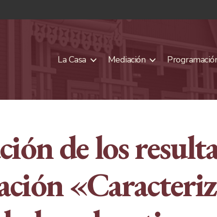
La Casa
Mediación
Programación
ción de los resulta
gación «Caracteriz