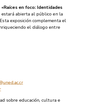
l
«Raíces en foco: Identidades
l estará abierta al público en la
 Esta exposición complementa el
enriqueciendo el diálogo entre
uned.ac.cr
r
ad sobre educación, cultura e