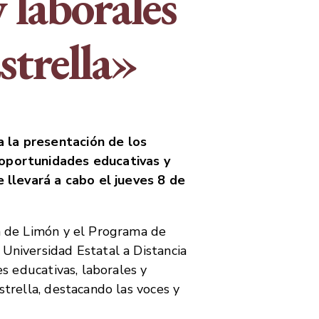
 laborales
Estrella»
a la presentación de los
 oportunidades educativas y
e llevará a cabo el jueves 8 de
ia de Limón y el Programa de
 Universidad Estatal a Distancia
es educativas, laborales y
strella, destacando las voces y