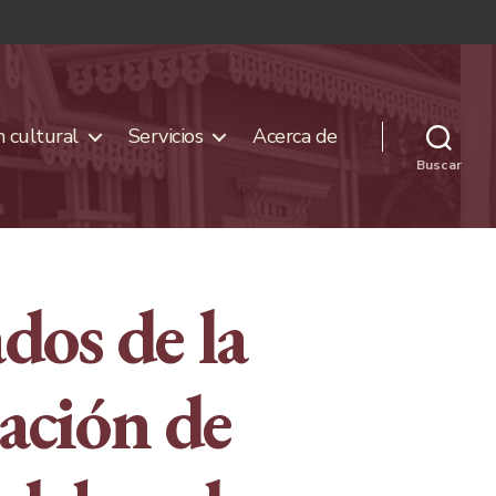
 cultural
Servicios
Acerca de
Buscar
dos de la
ación de