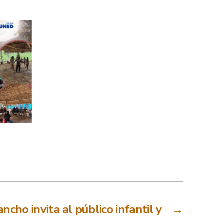
cho invita al público infantil y
→