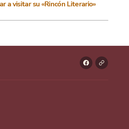
ar a visitar su «Rincón Literario»
Facebook
Formulario
de
contacto