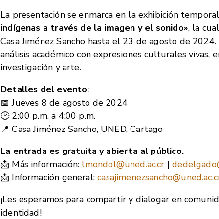
La presentación se enmarca en la exhibición tempora
indígenas a través de la imagen y el sonido»
, la cua
Casa Jiménez Sancho hasta el 23 de agosto de 2024.
análisis académico con expresiones culturales vivas, 
investigación y arte.
Detalles del evento:
📅 Jueves 8 de agosto de 2024
🕑 2:00 p.m. a 4:00 p.m.
📍 Casa Jiménez Sancho, UNED, Cartago
La entrada es gratuita y abierta al público.
📩 Más información:
lmondol@uned.ac.cr
|
dedelgado@
📩 Información general:
casajimenezsancho@uned.ac.c
¡Les esperamos para compartir y dialogar en comunid
identidad!