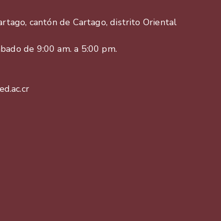
Cartago, cantón de Cartago, distrito Oriental
ábado de 9:00 am. a 5:00 pm.
d.ac.cr