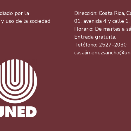
odiado por la
Dirección: Costa Rica, 
e y uso de la sociedad
01, avenida 4 y calle 1.
Horario: De martes a s
Entrada gratuita.
Teléfono: 2527-2030
casajimenezsancho@une