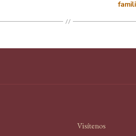
famili
Visítenos