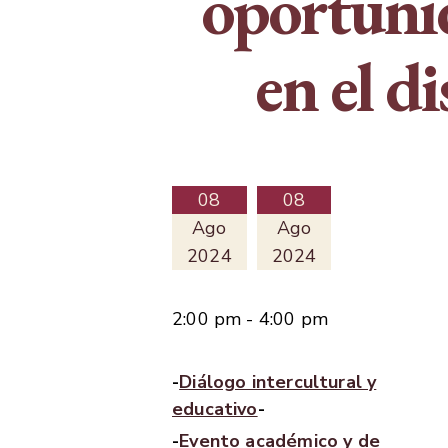
oportunid
en el di
08
08
Ago
Ago
2024
2024
2:00 pm - 4:00 pm
Diálogo intercultural y
educativo
Evento académico y de